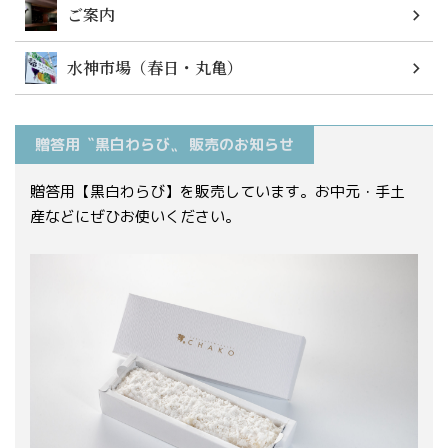
ご案内
水神市場（春日・丸亀）
贈答用〝黒白わらび〟 販売のお知らせ
贈答用【黒白わらび】を販売しています。お中元・手土
産などにぜひお使いください。