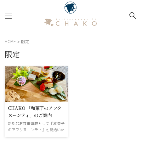
HOME
>
限定
限定
CHAKO 「和菓子のアフタ
ヌーンティ」のご案内
新たなお食事体験として『和菓子
のアフタヌーンティ』を開始いた
します。 他のゲストが不在だか