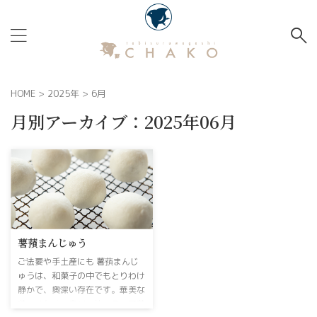
HOME
>
2025年
>
6月
月別アーカイブ：2025年06月
薯蕷まんじゅう
ご法要や手土産にも 薯蕷まんじ
ゅうは、和菓子の中でもとりわけ
静かで、奥深い存在です。華美な
装いはなく、素材と技、そして蒸