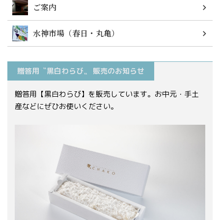
ご案内
水神市場（春日・丸亀）
贈答用〝黒白わらび〟 販売のお知らせ
贈答用【黒白わらび】を販売しています。お中元・手土
産などにぜひお使いください。