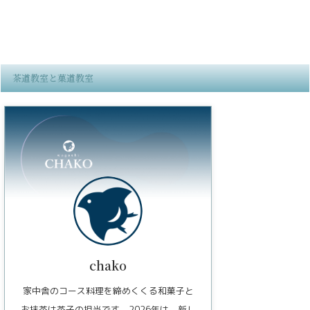
茶道教室と菓道教室
chako
家中舎のコース料理を締めくくる和菓子と
お抹茶は茶子の担当です。2026年は、新し