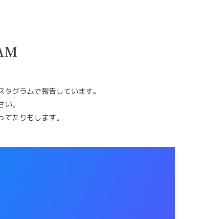
AM
スタグラムで報告しています。
さい。
ってたりもします。